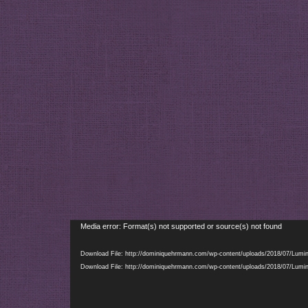
Lecteur
Media error: Format(s) not supported or source(s) not found
vidéo
Download File: http://dominiquehrmann.com/wp-content/uploads/2018/07/Lum
Download File: http://dominiquehrmann.com/wp-content/uploads/2018/07/Lum