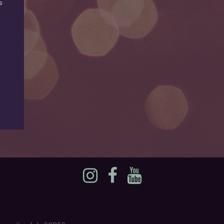
s
Instagram
Facebook
YouTube