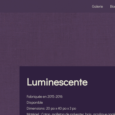
Galerie
Bi
Luminescente
Fabriquée en 2015-2016
Disponible
Dimensions: 20 po x 40 po x 3 po
Matériel : Coton, molleton de polyester, bois, acrylique opal