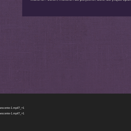
inescente-1.mp4?_=1
inescente-1.mp4?_=1